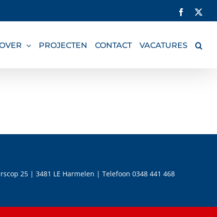
Facebook
X
OVER
PROJECTEN
CONTACT
VACATURES
erscop 25 | 3481 LE Harmelen | Telefoon 0348 441 468