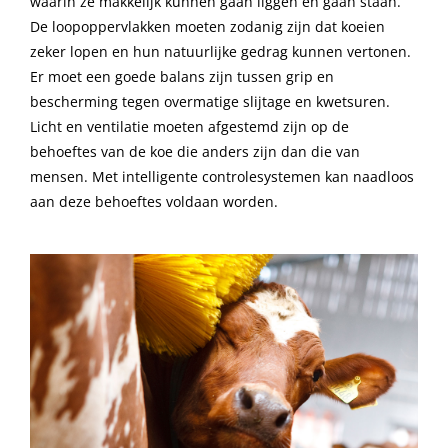
waarin ze makkelijk kunnen gaan liggen en gaan staan.
De loopoppervlakken moeten zodanig zijn dat koeien
zeker lopen en hun natuurlijke gedrag kunnen vertonen.
Er moet een goede balans zijn tussen grip en
bescherming tegen overmatige slijtage en kwetsuren.
Licht en ventilatie moeten afgestemd zijn op de
behoeftes van de koe die anders zijn dan die van
mensen. Met intelligente controlesystemen kan naadloos
aan deze behoeftes voldaan worden.