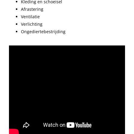
Kleding en schoeisel
Afrastering
Ventilatie
Verlichting
Ongediertebestrijding