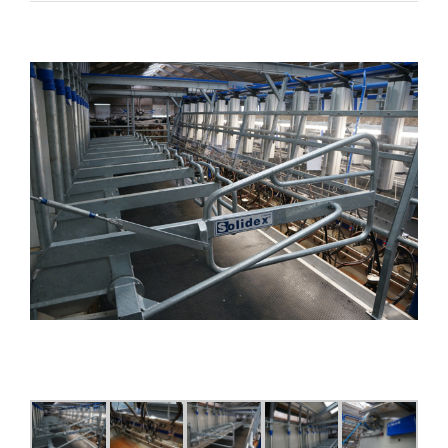
View
Larger
Image