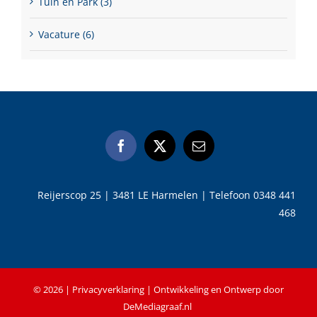
Tuin en Park (3)
Vacature (6)
Reijerscop 25 | 3481 LE Harmelen | Telefoon 0348 441
468
©
2026 |
Privacyverklaring
| Ontwikkeling en Ontwerp door
DeMediagraaf.nl