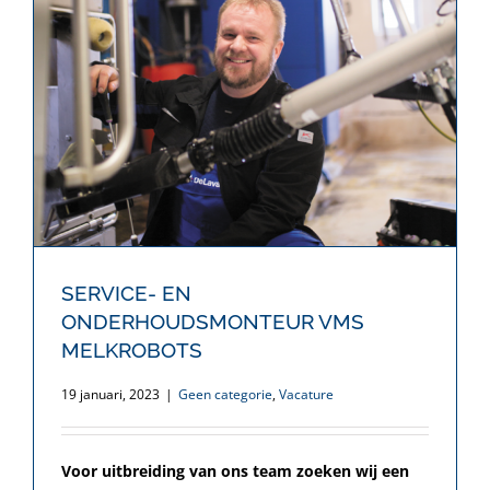
SERVICE- EN
ONDERHOUDSMONTEUR VMS
MELKROBOTS
19 januari, 2023
|
Geen categorie
,
Vacature
SERVICE- EN ONDERHOUDSMONTEUR
VMS MELKROBOTS
Voor uitbreiding van ons team zoeken wij een